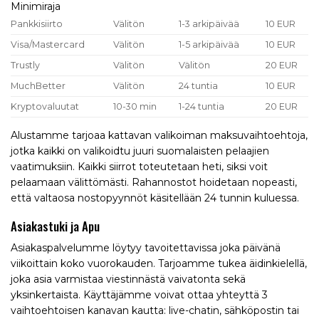
Minimiraja
Pankkisiirto
Välitön
1-3 arkipäivää
10 EUR
Visa/Mastercard
Välitön
1-5 arkipäivää
10 EUR
Trustly
Välitön
Välitön
20 EUR
MuchBetter
Välitön
24 tuntia
10 EUR
Kryptovaluutat
10-30 min
1-24 tuntia
20 EUR
Alustamme tarjoaa kattavan valikoiman maksuvaihtoehtoja,
jotka kaikki on valikoidtu juuri suomalaisten pelaajien
vaatimuksiin. Kaikki siirrot toteutetaan heti, siksi voit
pelaamaan välittömästi. Rahannostot hoidetaan nopeasti,
että valtaosa nostopyynnöt käsitellään 24 tunnin kuluessa.
Asiakastuki ja Apu
Asiakaspalvelumme löytyy tavoitettavissa joka päivänä
viikoittain koko vuorokauden. Tarjoamme tukea äidinkielellä,
joka asia varmistaa viestinnästä vaivatonta sekä
yksinkertaista. Käyttäjämme voivat ottaa yhteyttä 3
vaihtoehtoisen kanavan kautta: live-chatin, sähköpostin tai