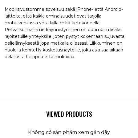
Mobilisivustomme soveltuu sekä iPhone- että Android-
laitteita, että kaikki ominaisuudet ovat tarjolla
mobiiliversiossa yhtä lailla mikä tietokoneella.
Pelivalikoimamme käynnistyminen on optimoitu lisäksi
rajoitetuille yhteyksille, joten pystyt kokemaan sujuvasta
pelielämyksestä jopa matkalla ollessasi. Liikkuminen on
huolella kehitetty kosketusnäytöille, joka asia saa aikaan
pelailusta helppoa että mukavaa.
VIEWED PRODUCTS
Không có sản phẩm xem gần đây