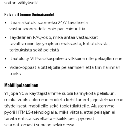
soiton välityksellä.
Palveluittemme Ominaisuudet
Reaaliaikatuki suomeksi 24/7 tavallisella
vastausnopeudella noin pari minuuttia
Täydellinen FAQ-osio, mikä antaa vastaukset
tavallisimpiin kysymyksiin maksuista, kotiutuksista,
tarjouksista sekä peleistä
Räätälöity VIP-asiakaspalvelu vilkkaimmille pelaajillemme
Video-oppaat aloittelijoille pelaamisen että tilin hallinnan
tueksi
Mobiilipelaaminen
Yli jopa 70% käyttäjistämme suosii kännyköitä pelailuun,
minkä vuoksi olemme huolella kehittäneet järjestelmämme
täydellisesti mobiileille sekä tablettilaitteille. Alustamme
pyörii HTML5-teknologialla, mikä viittaa, ettei pelaajan ei
tarvita erillistä sovellusta – kaikki pelit pyörivät
saumattomasti suoraan selaimessa.