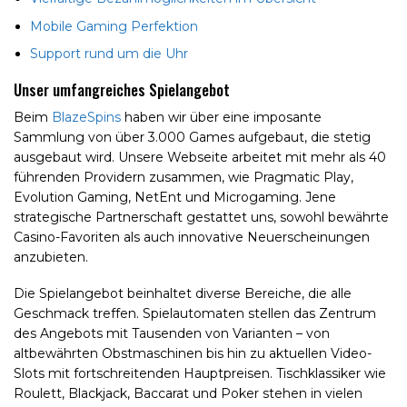
Mobile Gaming Perfektion
Support rund um die Uhr
Unser umfangreiches Spielangebot
Beim
BlazeSpins
haben wir über eine imposante
Sammlung von über 3.000 Games aufgebaut, die stetig
ausgebaut wird. Unsere Webseite arbeitet mit mehr als 40
führenden Providern zusammen, wie Pragmatic Play,
Evolution Gaming, NetEnt und Microgaming. Jene
strategische Partnerschaft gestattet uns, sowohl bewährte
Casino-Favoriten als auch innovative Neuerscheinungen
anzubieten.
Die Spielangebot beinhaltet diverse Bereiche, die alle
Geschmack treffen. Spielautomaten stellen das Zentrum
des Angebots mit Tausenden von Varianten – von
altbewährten Obstmaschinen bis hin zu aktuellen Video-
Slots mit fortschreitenden Hauptpreisen. Tischklassiker wie
Roulett, Blackjack, Baccarat und Poker stehen in vielen