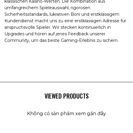
klassischen Kasino-Werten. Die Kombination aus
umfangreichem Spieleauswahl, rigorosen
Sicherheitsstandards, lukrativen Boni und erstklassigem
Kundendienst macht uns zu eine erstklassigen Adresse für
anspruchsvolle Spieler. Wir stecken kontinuierlich in
Upgrades und hören auf jenes Feedback unserer
Community, um das beste Gaming-Erlebnis zu sichern.
VIEWED PRODUCTS
Không có sản phẩm xem gần đây