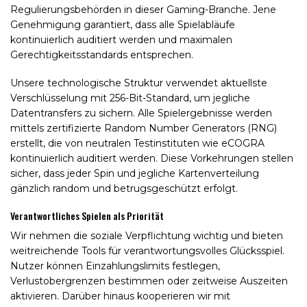
Regulierungsbehörden in dieser Gaming-Branche. Jene
Genehmigung garantiert, dass alle Spielabläufe
kontinuierlich auditiert werden und maximalen
Gerechtigkeitsstandards entsprechen.
Unsere technologische Struktur verwendet aktuellste
Verschlüsselung mit 256-Bit-Standard, um jegliche
Datentransfers zu sichern. Alle Spielergebnisse werden
mittels zertifizierte Random Number Generators (RNG)
erstellt, die von neutralen Testinstituten wie eCOGRA
kontinuierlich auditiert werden. Diese Vorkehrungen stellen
sicher, dass jeder Spin und jegliche Kartenverteilung
gänzlich random und betrugsgeschützt erfolgt.
Verantwortliches Spielen als Priorität
Wir nehmen die soziale Verpflichtung wichtig und bieten
weitreichende Tools für verantwortungsvolles Glücksspiel.
Nutzer können Einzahlungslimits festlegen,
Verlustobergrenzen bestimmen oder zeitweise Auszeiten
aktivieren. Darüber hinaus kooperieren wir mit