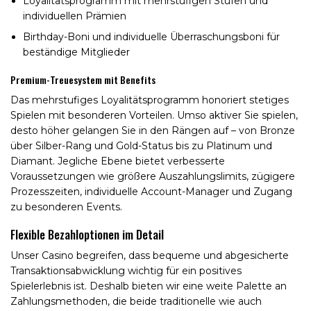
Loyalitätsprogramm mit mehrstufigen Stufen und
individuellen Prämien
Birthday-Boni und individuelle Überraschungsboni für
beständige Mitglieder
Premium-Treuesystem mit Benefits
Das mehrstufiges Loyalitätsprogramm honoriert stetiges
Spielen mit besonderen Vorteilen. Umso aktiver Sie spielen,
desto höher gelangen Sie in den Rängen auf – von Bronze
über Silber-Rang und Gold-Status bis zu Platinum und
Diamant. Jegliche Ebene bietet verbesserte
Voraussetzungen wie größere Auszahlungslimits, zügigere
Prozesszeiten, individuelle Account-Manager und Zugang
zu besonderen Events.
Flexible Bezahloptionen im Detail
Unser Casino begreifen, dass bequeme und abgesicherte
Transaktionsabwicklung wichtig für ein positives
Spielerlebnis ist. Deshalb bieten wir eine weite Palette an
Zahlungsmethoden, die beide traditionelle wie auch