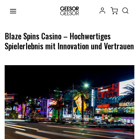
Chuyển
đến
nội
dung
Blaze Spins Casino – Hochwertiges
Spielerlebnis mit Innovation und Vertrauen