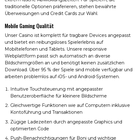
traditionelle Optionen präferieren, stehen bewährte
Überweisungen und Credit Cards zur Wahl.
Mobile Gaming Qualität
Unser Casino ist komplett für tragbare Devices angepasst
und bietet ein reibungsloses Spielerlebnis auf
Mobiltelefonen und Tablets. Unsere responsive
Webplattform passt sich automatisch an diverse
Bildschirmgrößen an und benötigt keinen zusätzlichen
Download. Über 95 % der Spiele sind mobile verfügbar und
arbeiten problemlos auf iOS- und Android-Systemen.
Intuitive Touchsteuerung mit angepasster
Benutzeroberfläche für kleinere Bildschirme
Gleichwertige Funktionen wie auf Computern inklusive
Kontoführung und Transaktionen
Zügige Ladezeiten durch angepasste Graphics und
optimierten Code
Push-Benachrichtigungen für Boni und wichtige