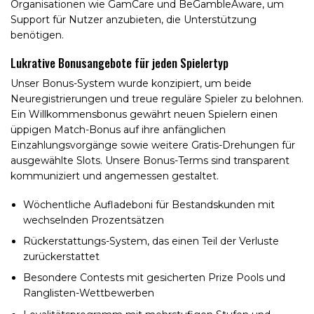
Organisationen wie GamCare und BeGambleAware, um
Support für Nutzer anzubieten, die Unterstützung
benötigen.
Lukrative Bonusangebote für jeden Spielertyp
Unser Bonus-System wurde konzipiert, um beide
Neuregistrierungen und treue reguläre Spieler zu belohnen.
Ein Willkommensbonus gewährt neuen Spielern einen
üppigen Match-Bonus auf ihre anfänglichen
Einzahlungsvorgänge sowie weitere Gratis-Drehungen für
ausgewählte Slots. Unsere Bonus-Terms sind transparent
kommuniziert und angemessen gestaltet.
Wöchentliche Aufladeboni für Bestandskunden mit
wechselnden Prozentsätzen
Rückerstattungs-System, das einen Teil der Verluste
zurückerstattet
Besondere Contests mit gesicherten Prize Pools und
Ranglisten-Wettbewerben