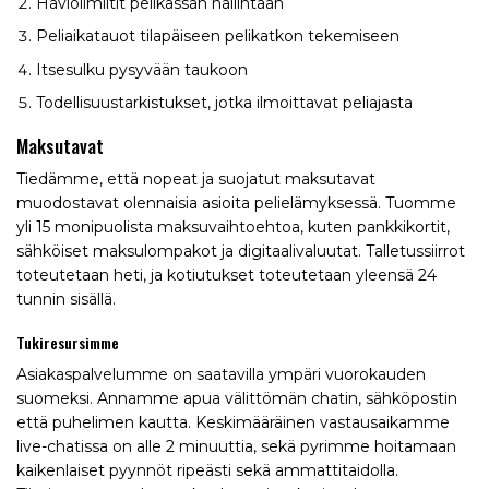
Häviölimiitit pelikassan hallintaan
Peliaikatauot tilapäiseen pelikatkon tekemiseen
Itsesulku pysyvään taukoon
Todellisuustarkistukset, jotka ilmoittavat peliajasta
Maksutavat
Tiedämme, että nopeat ja suojatut maksutavat
muodostavat olennaisia asioita pelielämyksessä. Tuomme
yli 15 monipuolista maksuvaihtoehtoa, kuten pankkikortit,
sähköiset maksulompakot ja digitaalivaluutat. Talletussiirrot
toteutetaan heti, ja kotiutukset toteutetaan yleensä 24
tunnin sisällä.
Tukiresursimme
Asiakaspalvelumme on saatavilla ympäri vuorokauden
suomeksi. Annamme apua välittömän chatin, sähköpostin
että puhelimen kautta. Keskimääräinen vastausaikamme
live-chatissa on alle 2 minuuttia, sekä pyrimme hoitamaan
kaikenlaiset pyynnöt ripeästi sekä ammattitaidolla.