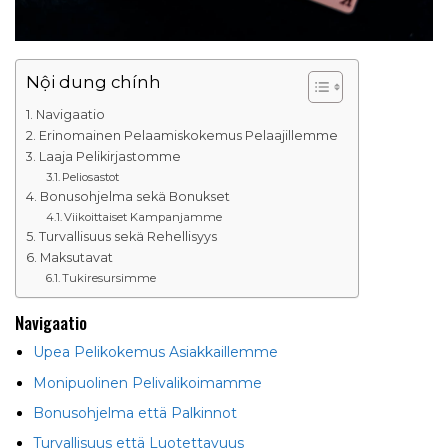
Nội dung chính
Navigaatio
Erinomainen Pelaamiskokemus Pelaajillemme
Laaja Pelikirjastomme
Peliosastot
Bonusohjelma sekä Bonukset
Viikoittaiset Kampanjamme
Turvallisuus sekä Rehellisyys
Maksutavat
Tukiresursimme
Navigaatio
Upea Pelikokemus Asiakkaillemme
Monipuolinen Pelivalikoimamme
Bonusohjelma että Palkinnot
Turvallisuus että Luotettavuus