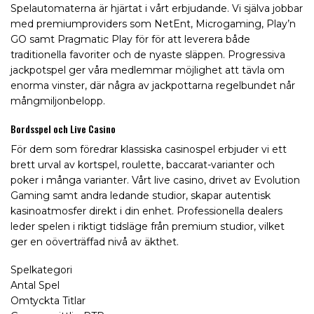
Spelautomaterna är hjärtat i vårt erbjudande. Vi själva jobbar
med premiumproviders som NetEnt, Microgaming, Play’n
GO samt Pragmatic Play för för att leverera både
traditionella favoriter och de nyaste släppen. Progressiva
jackpotspel ger våra medlemmar möjlighet att tävla om
enorma vinster, där några av jackpottarna regelbundet når
mångmiljonbelopp.
Bordsspel och Live Casino
För dem som föredrar klassiska casinospel erbjuder vi ett
brett urval av kortspel, roulette, baccarat-varianter och
poker i många varianter. Vårt live casino, drivet av Evolution
Gaming samt andra ledande studior, skapar autentisk
kasinoatmosfer direkt i din enhet. Professionella dealers
leder spelen i riktigt tidsläge från premium studior, vilket
ger en oöverträffad nivå av äkthet.
Spelkategori
Antal Spel
Omtyckta Titlar