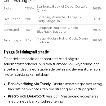
Genomsnittlig RTP
Starburst, Book of Dead, Gonzo’s
Slots
1500+
96.2%
Quest
Lightning Roulette, Blackjack
Live Casino
200+
97.3%
Party, Mega Ball
European Roulette, Classic
Bordsspel
150+
98.1%
Blackjack, Baccarat
Mega Moolah, Hall of Gods, Divine
Jackpotspel
80+
88.9%
Fortune
Trygga Betalningsalternativ
Finansiella transaktioner hanteras med högsta
säkerhetsstandarder. Vi själva tillämpar SSL-kryptering och
arbetar endast med etablerade betalningsleverantörer som
möter strikta säkerhetskrav.
Banköverföring via Trustly:
Direkta insättningar och uttag
från ditt bankkonto utan registrering av kortuppgifter
Kredit- och Debetkort:
Visa och Mastercard accepteras
med omedelbar kontokreditering