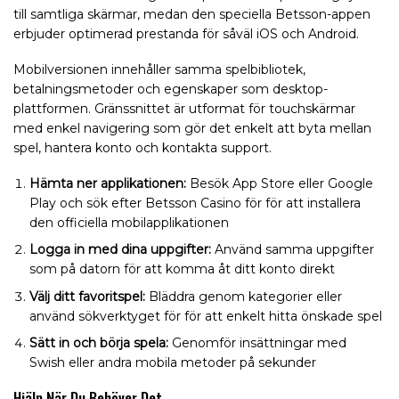
till samtliga skärmar, medan den speciella Betsson-appen
erbjuder optimerad prestanda för såväl iOS och Android.
Mobilversionen innehåller samma spelbibliotek,
betalningsmetoder och egenskaper som desktop-
plattformen. Gränssnittet är utformat för touchskärmar
med enkel navigering som gör det enkelt att byta mellan
spel, hantera konto och kontakta support.
Hämta ner applikationen:
Besök App Store eller Google
Play och sök efter Betsson Casino för för att installera
den officiella mobilapplikationen
Logga in med dina uppgifter:
Använd samma uppgifter
som på datorn för att komma åt ditt konto direkt
Välj ditt favoritspel:
Bläddra genom kategorier eller
använd sökverktyget för för att enkelt hitta önskade spel
Sätt in och börja spela:
Genomför insättningar med
Swish eller andra mobila metoder på sekunder
Hjälp När Du Behöver Det