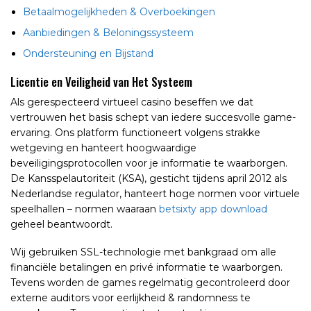
Betaalmogelijkheden & Overboekingen
Aanbiedingen & Beloningssysteem
Ondersteuning en Bijstand
Licentie en Veiligheid van Het Systeem
Als gerespecteerd virtueel casino beseffen we dat
vertrouwen het basis schept van iedere succesvolle game-
ervaring. Ons platform functioneert volgens strakke
wetgeving en hanteert hoogwaardige
beveiligingsprotocollen voor je informatie te waarborgen.
De Kansspelautoriteit (KSA), gesticht tijdens april 2012 als
Nederlandse regulator, hanteert hoge normen voor virtuele
speelhallen – normen waaraan
betsixty app download
geheel beantwoordt.
Wij gebruiken SSL-technologie met bankgraad om alle
financiële betalingen en privé informatie te waarborgen.
Tevens worden de games regelmatig gecontroleerd door
externe auditors voor eerlijkheid & randomness te