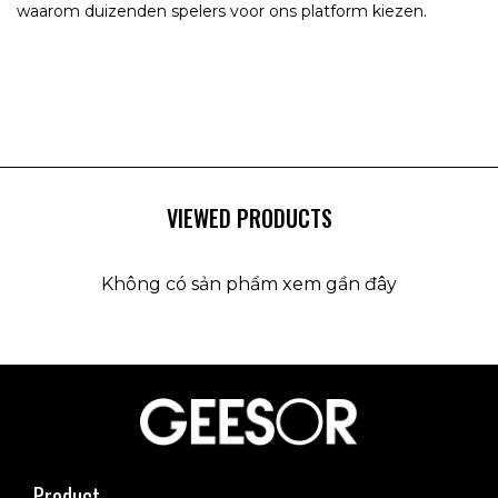
waarom duizenden spelers voor ons platform kiezen.
VIEWED PRODUCTS
Không có sản phẩm xem gần đây
Product