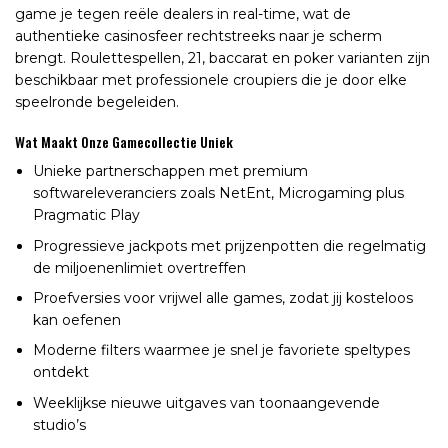
game je tegen reële dealers in real-time, wat de
authentieke casinosfeer rechtstreeks naar je scherm
brengt. Roulettespellen, 21, baccarat en poker varianten zijn
beschikbaar met professionele croupiers die je door elke
speelronde begeleiden.
Wat Maakt Onze Gamecollectie Uniek
Unieke partnerschappen met premium
softwareleveranciers zoals NetEnt, Microgaming plus
Pragmatic Play
Progressieve jackpots met prijzenpotten die regelmatig
de miljoenenlimiet overtreffen
Proefversies voor vrijwel alle games, zodat jij kosteloos
kan oefenen
Moderne filters waarmee je snel je favoriete speltypes
ontdekt
Weeklijkse nieuwe uitgaves van toonaangevende
studio’s