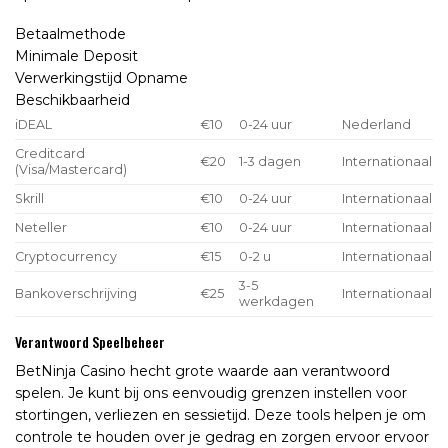
Betaalmethode
Minimale Deposit
Verwerkingstijd Opname
Beschikbaarheid
iDEAL
€10
0-24 uur
Nederland
Creditcard
€20
1-3 dagen
Internationaal
(Visa/Mastercard)
Skrill
€10
0-24 uur
Internationaal
Neteller
€10
0-24 uur
Internationaal
Cryptocurrency
€15
0-2 u
Internationaal
3-5
Bankoverschrijving
€25
Internationaal
werkdagen
Verantwoord Speelbeheer
BetNinja Casino hecht grote waarde aan verantwoord
spelen. Je kunt bij ons eenvoudig grenzen instellen voor
stortingen, verliezen en sessietijd. Deze tools helpen je om
controle te houden over je gedrag en zorgen ervoor ervoor