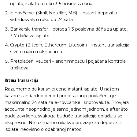
uplata, isplatu u roku 3-5 business dana
E-novčanici (Skrill, Neteller, MB) – instant depoziti i
withdrawals u roku od 24 sata
Bankarski transfer – obrada 1-3 poslovna dáňa za uplate,
3-7 dáňa za isplate
Crypto (Bitcoin, Ethereum, Litecoin) – instant transakcija
s vrlo malim naknadama
Pretplaćeni vauceri – anonimnošću i pojačana kontrola
troškova
Brzina Transakcija
Razumemo da korisnici cene instant isplate. U našem
kasinu standardno period procesuiranja povlačenja je
maksimalno 24 sata za e-novčanike i kriptovalute. Provjera
accounta neophodno je samo jednom jednom, a after što
bude završena, svakoga buduće transakcije obrađuju se
ekspresno. Ne uzimamo nikakvo provizije za deposits ili
isplate, neovisno o odabranoj metodi.