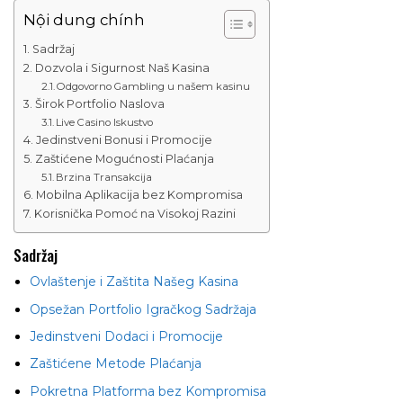
Nội dung chính
Sadržaj
Dozvola i Sigurnost Naš Kasina
Odgovorno Gambling u našem kasinu
Širok Portfolio Naslova
Live Casino Iskustvo
Jedinstveni Bonusi i Promocije
Zaštićene Mogućnosti Plaćanja
Brzina Transakcija
Mobilna Aplikacija bez Kompromisa
Korisnička Pomoć na Visokoj Razini
Sadržaj
Ovlaštenje i Zaštita Našeg Kasina
Opsežan Portfolio Igračkog Sadržaja
Jedinstveni Dodaci i Promocije
Zaštićene Metode Plaćanja
Pokretna Platforma bez Kompromisa