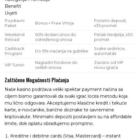
Benefit
Uvjeti
Pozdravni
Početni deposit,
Bonus + Free Vrtnja
Paket
x35 promet
Weekend
50% dodani iznos do
Petak-Nedjelja, x30
Reload
određenog iznosa
promet
Cashback
Svake sedmice,
Do 15% vraćanja na gubitke
Program
automatski
Nagradni fondove do
Zavisno od VIP
VIP Turniri
velikih iznosa
nivou igrača
Zaštićene Mogućnosti Plaćanja
Naše kasino podržava veliki spektar payment načina sa
ciljem bismo garantovali da svaki igrač locira metodu koja
mu lično odgovara. Akceptujemo klasične kredit i tekuće
karte, e-novčanike, bančne doznake te savremene
kriptovalute. Minimalni depoziti postavljeni su na affordable
limite, dok isplatu obrađujemo promptno.
Kreditne i debitne cards (Visa, Mastercard) – instant