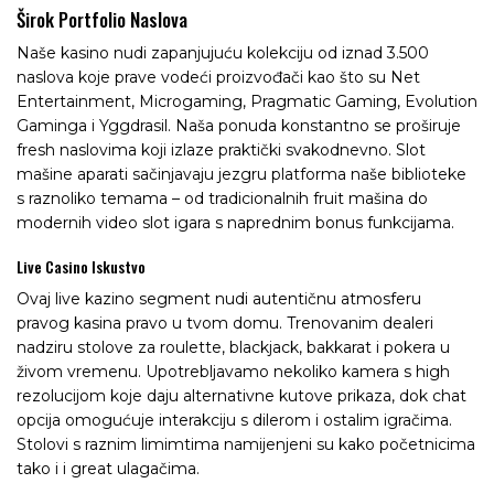
Širok Portfolio Naslova
Naše kasino nudi zapanjujuću kolekciju od iznad 3.500
naslova koje prave vodeći proizvođači kao što su Net
Entertainment, Microgaming, Pragmatic Gaming, Evolution
Gaminga i Yggdrasil. Naša ponuda konstantno se proširuje
fresh naslovima koji izlaze praktički svakodnevno. Slot
mašine aparati sačinjavaju jezgru platforma naše biblioteke
s raznoliko temama – od tradicionalnih fruit mašina do
modernih video slot igara s naprednim bonus funkcijama.
Live Casino Iskustvo
Ovaj live kazino segment nudi autentičnu atmosferu
pravog kasina pravo u tvom domu. Trenovanim dealeri
nadziru stolove za roulette, blackjack, bakkarat i pokera u
živom vremenu. Upotrebljavamo nekoliko kamera s high
rezolucijom koje daju alternativne kutove prikaza, dok chat
opcija omogućuje interakciju s dilerom i ostalim igračima.
Stolovi s raznim limimtima namijenjeni su kako početnicima
tako i i great ulagačima.