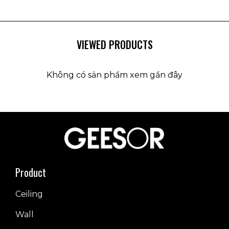
VIEWED PRODUCTS
Không có sản phẩm xem gần đây
Product
Ceiling
Wall