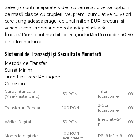
Selecția conține aparate video cu tematici diverse, opțiuni
de masă clasice cu crupieri live, premii cumulative cu valori
care ating adesea pragul de unul milion EUR, precum și
variante contemporane de rotativă și blackjack.
Îmbunătățim continuu biblioteca, includând în medie 40-50
de titluri noi lunar.
Sistemul de Tranzacții și Securitate Monetară
Metodă de Transfer
Sumă Minim
Timp Finalizare Retragere
Comision
Cardul Bancară
1-3 zi
50 RON
0%
(Visa/Mastercard)
lucratoare
2-5 zi
Transferuri Bancar
100 RON
0%
lucratoare
Imediat – 24
Wallet Digital
50 RON
0%
h
100 RON
Monede digitale
Până la 1 oră
0%
equivalent