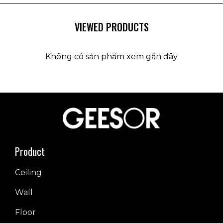
VIEWED PRODUCTS
Không có sản phẩm xem gần đây
Product
Ceiling
Wall
Floor