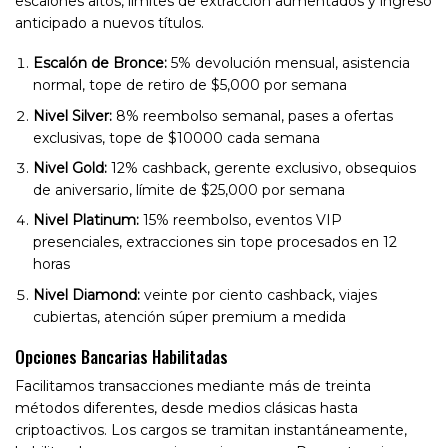
escalones altos, límites de extracción aumentados y ingreso
anticipado a nuevos títulos.
Escalón de Bronce:
5% devolución mensual, asistencia
normal, tope de retiro de $5,000 por semana
Nivel Silver:
8% reembolso semanal, pases a ofertas
exclusivas, tope de $10000 cada semana
Nivel Gold:
12% cashback, gerente exclusivo, obsequios
de aniversario, límite de $25,000 por semana
Nivel Platinum:
15% reembolso, eventos VIP
presenciales, extracciones sin tope procesados en 12
horas
Nivel Diamond:
veinte por ciento cashback, viajes
cubiertas, atención súper premium a medida
Opciones Bancarias Habilitadas
Facilitamos transacciones mediante más de treinta
métodos diferentes, desde medios clásicas hasta
criptoactivos. Los cargos se tramitan instantáneamente,