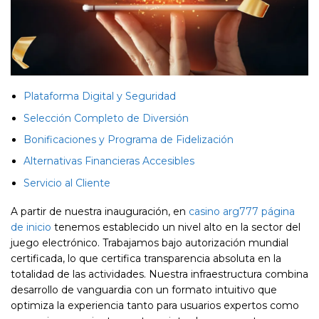
Plataforma Digital y Seguridad
Selección Completo de Diversión
Bonificaciones y Programa de Fidelización
Alternativas Financieras Accesibles
Servicio al Cliente
A partir de nuestra inauguración, en
casino arg777 página
de inicio
tenemos establecido un nivel alto en la sector del
juego electrónico. Trabajamos bajo autorización mundial
certificada, lo que certifica transparencia absoluta en la
totalidad de las actividades. Nuestra infraestructura combina
desarrollo de vanguardia con un formato intuitivo que
optimiza la experiencia tanto para usuarios expertos como