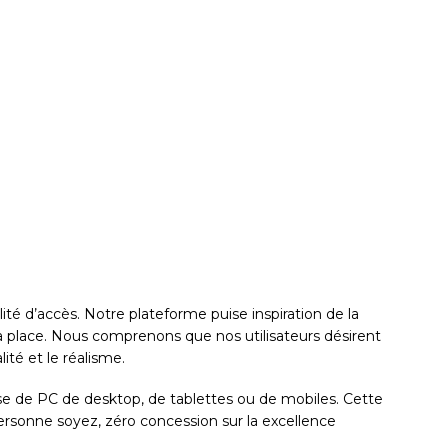
é d’accès. Notre plateforme puise inspiration de la
a place. Nous comprenons que nos utilisateurs désirent
ité et le réalisme.
sse de PC de desktop, de tablettes ou de mobiles. Cette
 personne soyez, zéro concession sur la excellence