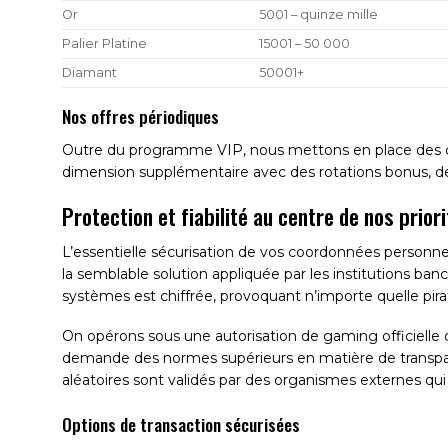
Or
5001 – quinze mille
Palier Platine
15001 – 50 000
Diamant
50001+
Nos offres périodiques
Outre du programme VIP, nous mettons en place des ca
dimension supplémentaire avec des rotations bonus, de
Protection et fiabilité au centre de nos prior
L’essentielle sécurisation de vos coordonnées personn
la semblable solution appliquée par les institutions ban
systèmes est chiffrée, provoquant n’importe quelle pirat
On opérons sous une autorisation de gaming officielle 
demande des normes supérieurs en matière de transpar
aléatoires sont validés par des organismes externes qui v
Options de transaction sécurisées