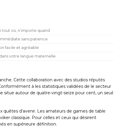
 tout où, n’importe quand
 immédiate sans patience
on facile et agréable
dans votre langue maternelle
nche. Cette collaboration avec des studios réputés
onformément à les statistiques validées de le secteur
 situe autour de quatre-vingt-seize pour cent, un seuil
aux quêtes d’avenir. Les amateurs de games de table
ker classique. Pour celles et ceux qui désirent
més en supérieure définition.