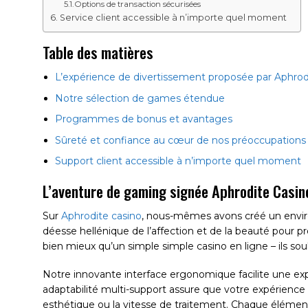
Options de transaction sécurisées
Service client accessible à n’importe quel moment
Table des matières
L’expérience de divertissement proposée par Aphrod
Notre sélection de games étendue
Programmes de bonus et avantages
Sûreté et confiance au cœur de nos préoccupations
Support client accessible à n’importe quel moment
L’aventure de gaming signée Aphrodite Casin
Sur
Aphrodite casino
, nous-mêmes avons créé un environ
déesse hellénique de l’affection et de la beauté pour 
bien mieux qu’un simple simple casino en ligne – ils sou
Notre innovante interface ergonomique facilite une exp
adaptabilité multi-support assure que votre expérience a
esthétique ou la vitesse de traitement. Chaque élément