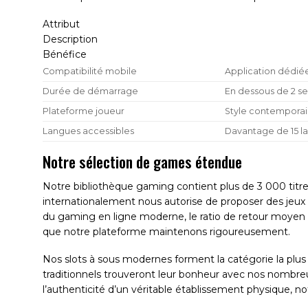
Attribut
Description
Bénéfice
Compatibilité mobile
Application dédié
Durée de démarrage
En dessous de 2 s
Plateforme joueur
Style contemporai
Langues accessibles
Davantage de 15 l
Notre sélection de games étendue
Notre bibliothèque gaming contient plus de 3 000 titre
internationalement nous autorise de proposer des jeux 
du gaming en ligne moderne, le ratio de retour moyen a
que notre plateforme maintenons rigoureusement.
Nos slots à sous modernes forment la catégorie la plus
traditionnels trouveront leur bonheur avec nos nombreus
l’authenticité d’un véritable établissement physique, no