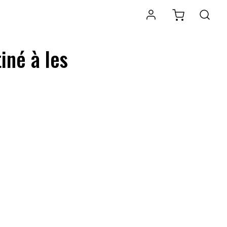
iné à les