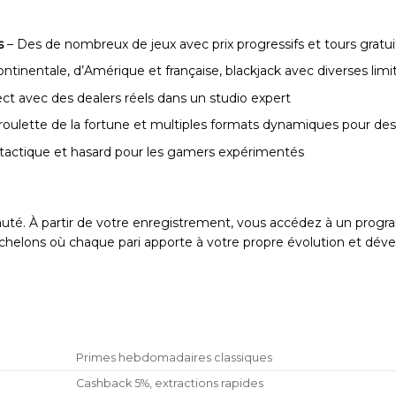
s
– Des de nombreux de jeux avec prix progressifs et tours gratui
ntinentale, d’Amérique et française, blackjack avec diverses lim
 avec des dealers réels dans un studio expert
oulette de la fortune et multiples formats dynamiques pour de
t tactique et hasard pour les gamers expérimentés
yauté. À partir de votre enregistrement, vous accédez à un prog
lons où chaque pari apporte à votre propre évolution et déverr
Primes hebdomadaires classiques
Cashback 5%, extractions rapides