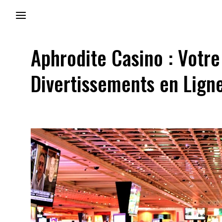
Chuyển
đến
nội
dung
Aphrodite Casino : Votr
Divertissements en Lign