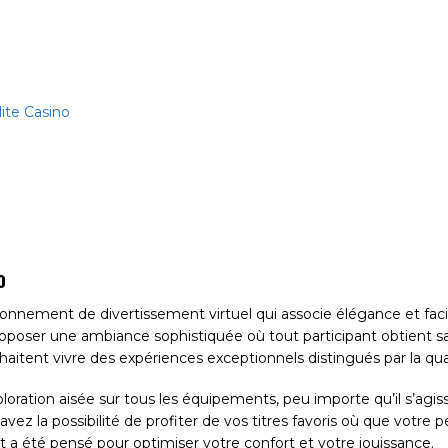
ite Casino
o
nement de divertissement virtuel qui associe élégance et facilit
proposer une ambiance sophistiquée où tout participant obtient s
haitent vivre des expériences exceptionnels distingués par la qual
loration aisée sur tous les équipements, peu importe qu’il s’agi
vez la possibilité de profiter de vos titres favoris où que votre
 a été pensé pour optimiser votre confort et votre jouissance.