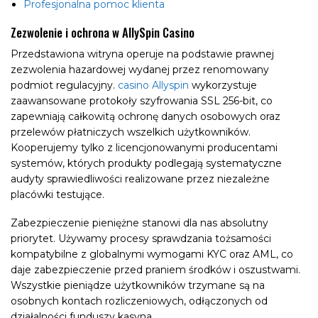
Profesjonalna pomoc klienta
Zezwolenie i ochrona w AllySpin Casino
Przedstawiona witryna operuje na podstawie prawnej
zezwolenia hazardowej wydanej przez renomowany
podmiot regulacyjny.
casino Allyspin
wykorzystuje
zaawansowane protokoły szyfrowania SSL 256-bit, co
zapewniają całkowitą ochronę danych osobowych oraz
przelewów płatniczych wszelkich użytkowników.
Kooperujemy tylko z licencjonowanymi producentami
systemów, których produkty podlegają systematyczne
audyty sprawiedliwości realizowane przez niezależne
placówki testujące.
Zabezpieczenie pieniężne stanowi dla nas absolutny
priorytet. Używamy procesy sprawdzania tożsamości
kompatybilne z globalnymi wymogami KYC oraz AML, co
daje zabezpieczenie przed praniem środków i oszustwami.
Wszystkie pieniądze użytkowników trzymane są na
osobnych kontach rozliczeniowych, odłączonych od
działalności funduszy kasyna.