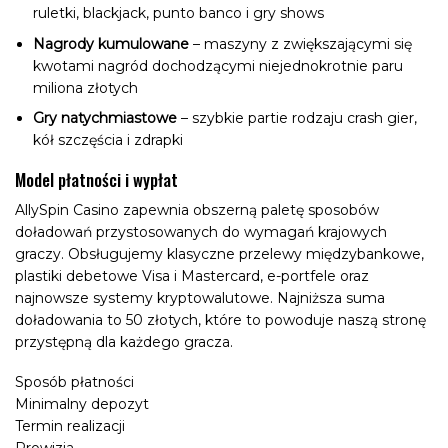
ruletki, blackjack, punto banco i gry shows
Nagrody kumulowane
– maszyny z zwiększającymi się
kwotami nagród dochodzącymi niejednokrotnie paru
miliona złotych
Gry natychmiastowe
– szybkie partie rodzaju crash gier,
kół szczęścia i zdrapki
Model płatności i wypłat
AllySpin Casino zapewnia obszerną paletę sposobów
doładowań przystosowanych do wymagań krajowych
graczy. Obsługujemy klasyczne przelewy międzybankowe,
plastiki debetowe Visa i Mastercard, e-portfele oraz
najnowsze systemy kryptowalutowe. Najniższa suma
doładowania to 50 złotych, które to powoduje naszą stronę
przystępną dla każdego gracza.
Sposób płatności
Minimalny depozyt
Termin realizacji
Prowizja