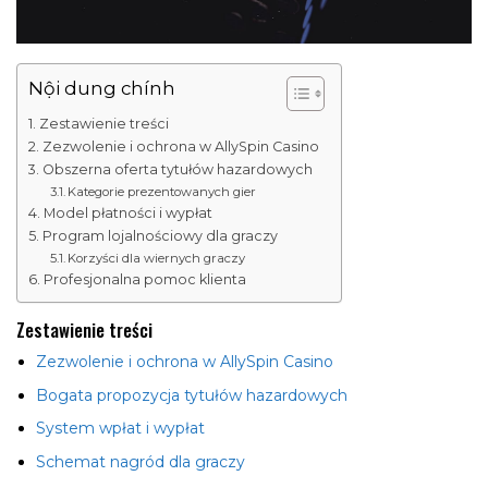
Nội dung chính
Zestawienie treści
Zezwolenie i ochrona w AllySpin Casino
Obszerna oferta tytułów hazardowych
Kategorie prezentowanych gier
Model płatności i wypłat
Program lojalnościowy dla graczy
Korzyści dla wiernych graczy
Profesjonalna pomoc klienta
Zestawienie treści
Zezwolenie i ochrona w AllySpin Casino
Bogata propozycja tytułów hazardowych
System wpłat i wypłat
Schemat nagród dla graczy