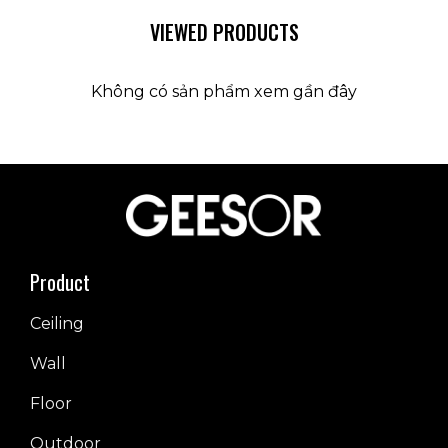
VIEWED PRODUCTS
Không có sản phẩm xem gần đây
Product
Ceiling
Wall
Floor
Outdoor