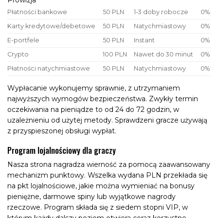
Płatności bankowe
50 PLN
1-3 doby robocze
0%
Karty kredytowe/debetowe
50 PLN
Natychmiastowy
0%
E-portfele
50 PLN
Instant
0%
Crypto
100 PLN
Nawet do 30 minut
0%
Płatności natychmiastowe
50 PLN
Natychmiastowy
0%
Wypłacanie wykonujemy sprawnie, z utrzymaniem
najwyższych wymogów bezpieczeństwa. Zwykły termin
oczekiwania na pieniądze to od 24 do 72 godzin, w
uzależnieniu od użytej metody. Sprawdzeni gracze używają
z przyspieszonej obsługi wypłat.
Program lojalnościowy dla graczy
Nasza strona nagradza wierność za pomocą zaawansowany
mechanizm punktowy. Wszelka wydana PLN przekłada się
na pkt lojalnościowe, jakie można wymieniać na bonusy
pieniężne, darmowe spiny lub wyjątkowe nagrody
rzeczowe. Program składa się z siedem stopni VIP, w