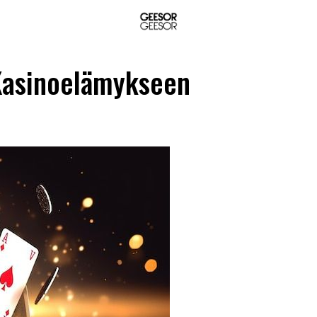
 Kasinoelämykseen