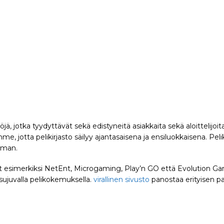
jä, jotka tyydyttävät sekä edistyneitä asiakkaita sekä aloitteli
 jotta pelikirjasto säilyy ajantasaisena ja ensiluokkaisena. Pelik
oaman.
ät esimerkiksi NetEnt, Microgaming, Play’n GO että Evolution Ga
a sujuvalla pelikokemuksella.
virallinen sivusto
panostaa erityisen pa