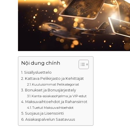
Nội dung chính
Sisällysluettelo
Kattava Pelikirjasto ja Kehittäjät
Kuuluisimmat Pelikategoriat
Bonukset ja Bonusjärjestely
Kanta-asiakasohjelma ja VIP-edut
Maksuvaihtoehdot ja Rahansiirrot
Tuetut Maksuvaihtoehdot
Suojaus ja Lisensointi
Asiakaspalvelun Saatavuus