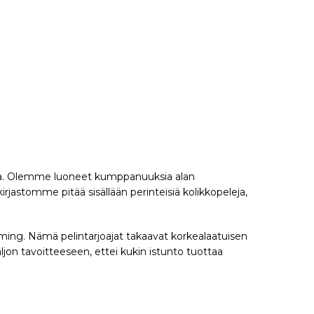
joita. Olemme luoneet kumppanuuksia alan
irjastomme pitää sisällään perinteisiä kolikkopeleja,
ming. Nämä pelintarjoajat takaavat korkealaatuisen
ljon tavoitteeseen, ettei kukin istunto tuottaa