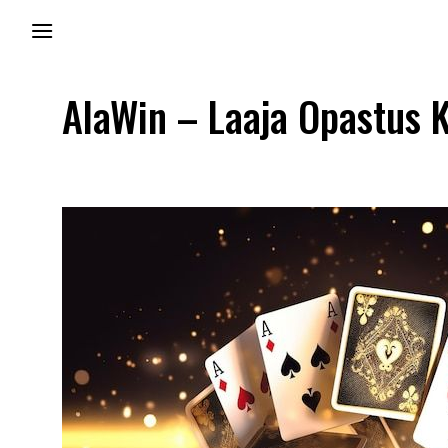
Chuyển
đến
nội
dung
AlaWin – Laaja Opastus