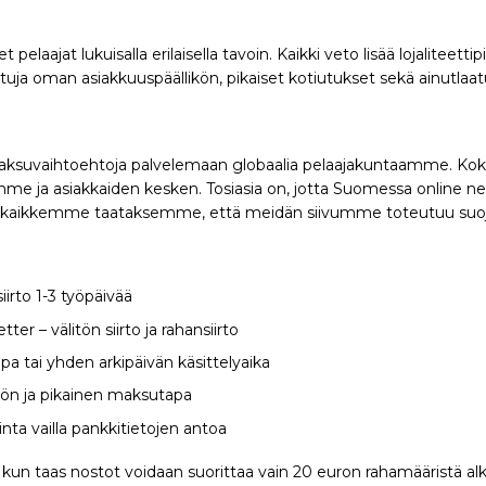
ajat lukuisalla erilaisella tavoin. Kaikki veto lisää lojaliteettip
ttuja oman asiakkuuspäällikön, pikaiset kotiutukset sekä ainutlaatu
suvaihtoehtoja palvelemaan globaalia pelaajakuntaamme. Koko 
omme ja asiakkaiden kesken. Tosiasia on, jotta Suomessa online 
t kaikkemme taataksemme, että meidän siivumme toteutuu suoja
iirto 1-3 työpäivää
r – välitön siirto ja rahansiirto
pa tai yhden arkipäivän käsittelyaika
etön ja pikainen maksutapa
ta vailla pankkitietojen antoa
taas nostot voidaan suorittaa vain 20 euron rahamääristä alka