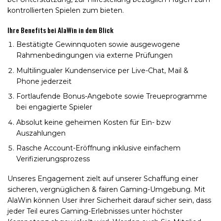
kontrollierten Spielen zum bieten.
Ihre Benefits bei AlaWin in dem Blick
Bestätigte Gewinnquoten sowie ausgewogene
Rahmenbedingungen via externe Prüfungen
Multilingualer Kundenservice per Live-Chat, Mail &
Phone jederzeit
Fortlaufende Bonus-Angebote sowie Treueprogramme
bei engagierte Spieler
Absolut keine geheimen Kosten für Ein- bzw
Auszahlungen
Rasche Account-Eröffnung inklusive einfachem
Verifizierungsprozess
Unseres Engagement zielt auf unserer Schaffung einer
sicheren, vergnüglichen & fairen Gaming-Umgebung. Mit
AlaWin können User ihrer Sicherheit darauf sicher sein, dass
jeder Teil eures Gaming-Erlebnisses unter höchster