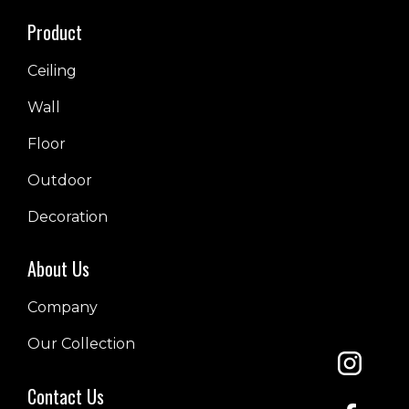
Product
Ceiling
Wall
Floor
Outdoor
Decoration
About Us
Company
Our Collection
Contact Us