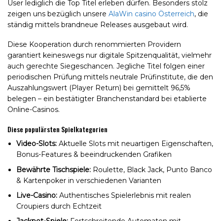
User lediglich die Top Titel erleben dürfen. Besonders stolz
zeigen uns bezüglich unsere
AlaWin casino Österreich
, die
ständig mittels brandneue Releases ausgebaut wird.
Diese Kooperation durch renommierten Providern
garantiert keineswegs nur digitale Spitzenqualität, vielmehr
auch gerechte Siegeschancen. Jegliche Titel folgen einer
periodischen Prüfung mittels neutrale Prüfinstitute, die den
Auszahlungswert (Player Return) bei gemittelt 96,5%
belegen – ein bestätigter Branchenstandard bei etablierte
Online-Casinos.
Diese populärsten Spielkategorien
Video-Slots:
Aktuelle Slots mit neuartigen Eigenschaften,
Bonus-Features & beeindruckenden Grafiken
Bewährte Tischspiele:
Roulette, Black Jack, Punto Banco
& Kartenpoker in verschiedenen Varianten
Live-Casino:
Authentisches Spielerlebnis mit realen
Croupiers durch Echtzeit