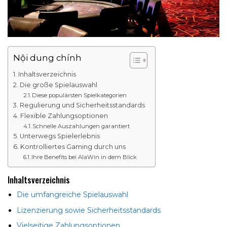
Nội dung chính
Inhaltsverzeichnis
Die große Spielauswahl
Diese populärsten Spielkategorien
Regulierung und Sicherheitsstandards
Flexible Zahlungsoptionen
Schnelle Auszahlungen garantiert
Unterwegs Spielerlebnis
Kontrolliertes Gaming durch uns
Ihre Benefits bei AlaWin in dem Blick
Inhaltsverzeichnis
Die umfangreiche Spielauswahl
Lizenzierung sowie Sicherheitsstandards
Vielseitige Zahlungsoptionen