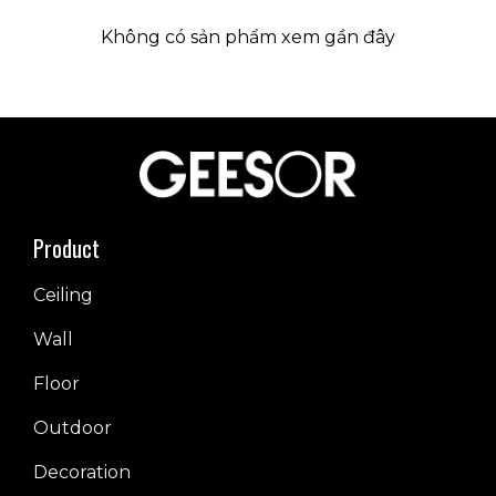
Không có sản phẩm xem gần đây
Product
Ceiling
Wall
Floor
Outdoor
Decoration