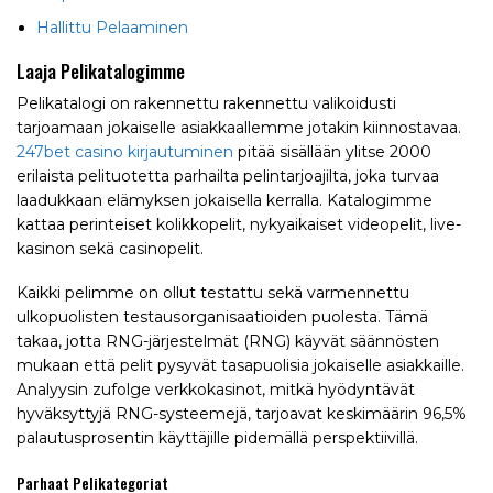
Hallittu Pelaaminen
Laaja Pelikatalogimme
Pelikatalogi on rakennettu rakennettu valikoidusti
tarjoamaan jokaiselle asiakkaallemme jotakin kiinnostavaa.
247bet casino kirjautuminen
pitää sisällään ylitse 2000
erilaista pelituotetta parhailta pelintarjoajilta, joka turvaa
laadukkaan elämyksen jokaisella kerralla. Katalogimme
kattaa perinteiset kolikkopelit, nykyaikaiset videopelit, live-
kasinon sekä casinopelit.
Kaikki pelimme on ollut testattu sekä varmennettu
ulkopuolisten testausorganisaatioiden puolesta. Tämä
takaa, jotta RNG-järjestelmät (RNG) käyvät säännösten
mukaan että pelit pysyvät tasapuolisia jokaiselle asiakkaille.
Analyysin zufolge verkkokasinot, mitkä hyödyntävät
hyväksyttyjä RNG-systeemejä, tarjoavat keskimäärin 96,5%
palautusprosentin käyttäjille pidemällä perspektiivillä.
Parhaat Pelikategoriat