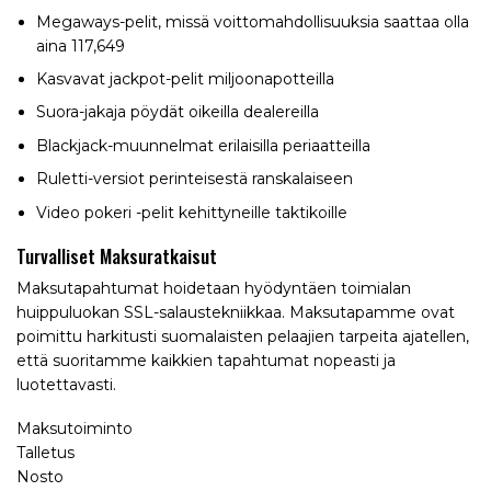
Megaways-pelit, missä voittomahdollisuuksia saattaa olla
aina 117,649
Kasvavat jackpot-pelit miljoonapotteilla
Suora-jakaja pöydät oikeilla dealereilla
Blackjack-muunnelmat erilaisilla periaatteilla
Ruletti-versiot perinteisestä ranskalaiseen
Video pokeri -pelit kehittyneille taktikoille
Turvalliset Maksuratkaisut
Maksutapahtumat hoidetaan hyödyntäen toimialan
huippuluokan SSL-salaustekniikkaa. Maksutapamme ovat
poimittu harkitusti suomalaisten pelaajien tarpeita ajatellen,
että suoritamme kaikkien tapahtumat nopeasti ja
luotettavasti.
Maksutoiminto
Talletus
Nosto